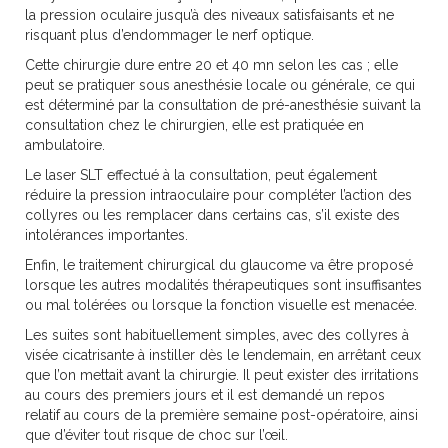
la pression oculaire jusqu’à des niveaux satisfaisants et ne
risquant plus d’endommager le nerf optique.
Cette chirurgie dure entre 20 et 40 mn selon les cas ; elle
peut se pratiquer sous anesthésie locale ou générale, ce qui
est déterminé par la consultation de pré-anesthésie suivant la
consultation chez le chirurgien, elle est pratiquée en
ambulatoire.
Le laser SLT effectué à la consultation, peut également
réduire la pression intraoculaire pour compléter l’action des
collyres ou les remplacer dans certains cas, s’il existe des
intolérances importantes.
Enfin, le traitement chirurgical du glaucome va être proposé
lorsque les autres modalités thérapeutiques sont insuffisantes
ou mal tolérées ou lorsque la fonction visuelle est menacée.
Les suites sont habituellement simples, avec des collyres à
visée cicatrisante à instiller dès le lendemain, en arrêtant ceux
que l’on mettait avant la chirurgie. Il peut exister des irritations
au cours des premiers jours et il est demandé un repos
relatif au cours de la première semaine post-opératoire, ainsi
que d’éviter tout risque de choc sur l’œil.