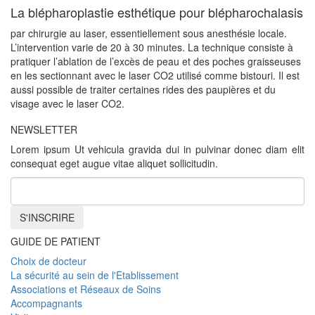
La blépharoplastie esthétique pour blépharochalasis
par chirurgie au laser, essentiellement sous anesthésie locale.
L’intervention varie de 20 à 30 minutes. La technique consiste à
pratiquer l’ablation de l’excès de peau et des poches graisseuses
en les sectionnant avec le laser CO2 utilisé comme bistouri. Il est
aussi possible de traiter certaines rides des paupières et du
visage avec le laser CO2.
NEWSLETTER
Lorem ipsum Ut vehicula gravida dui in pulvinar donec diam elit
consequat eget augue vitae aliquet sollicitudin.
S'INSCRIRE
GUIDE DE PATIENT
Choix de docteur
La sécurité au sein de l'Etablissement
Associations et Réseaux de Soins
Accompagnants