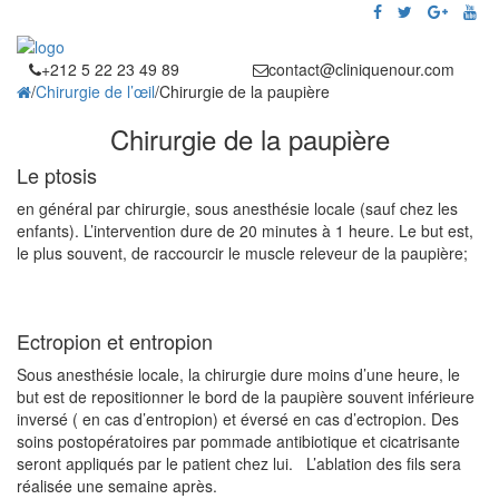
+212 5 22 23 49 89
contact@cliniquenour.com
/
Chirurgie de l’œil
/
Chirurgie de la paupière
Chirurgie de la paupière
Le ptosis
en général par chirurgie, sous anesthésie locale (sauf chez les
enfants). L’intervention dure de 20 minutes à 1 heure. Le but est,
le plus souvent, de raccourcir le muscle releveur de la paupière;
Ectropion et entropion
Sous anesthésie locale, la chirurgie dure moins d’une heure, le
but est de repositionner le bord de la paupière souvent inférieure
inversé ( en cas d’entropion) et éversé en cas d’ectropion. Des
soins postopératoires par pommade antibiotique et cicatrisante
seront appliqués par le patient chez lui. L’ablation des fils sera
réalisée une semaine après.