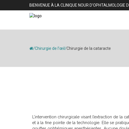
BIENVENUE À LA CLINIQUE NOUR D’OPHTALMOLOGIE
/
Chirurgie de l’œil
/
Chirurgie de la cataracte
L’intervention chirurgicale visant l’extraction de la 
et à la fine pointe de la technologie. Elle se pratiq
gouttes ophtalmiques anesthésiantes. Aucune douleur