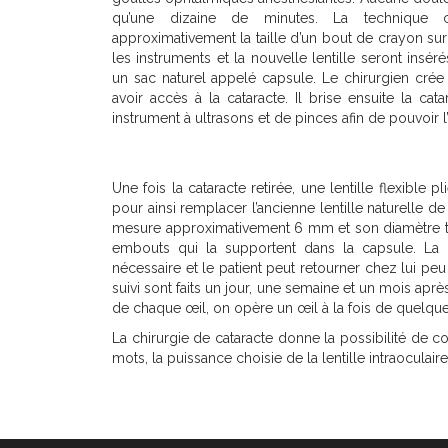
qu’une dizaine de minutes. La technique c
approximativement la taille d’un bout de crayon sur 
les instruments et la nouvelle lentille seront inséré
un sac naturel appelé capsule. Le chirurgien crée
avoir accès à la cataracte. Il brise ensuite la cat
instrument à ultrasons et de pinces afin de pouvoir l’
Une fois la cataracte retirée, une lentille flexible 
pour ainsi remplacer l’ancienne lentille naturelle de l
mesure approximativement 6 mm et son diamètre tot
embouts qui la supportent dans la capsule. La 
nécessaire et le patient peut retourner chez lui p
suivi sont faits un jour, une semaine et un mois après
de chaque œil, on opère un œil à la fois de quelque
La chirurgie de cataracte donne la possibilité de co
mots, la puissance choisie de la lentille intraoculaire