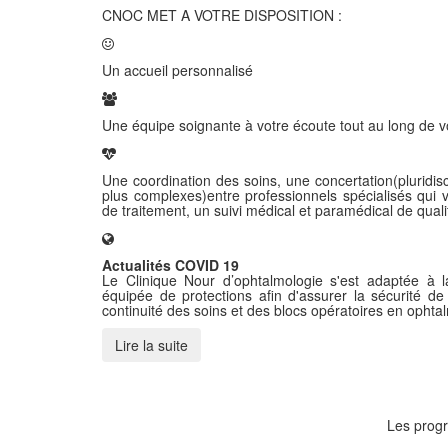
CNOC MET A VOTRE DISPOSITION :
Un accueil personnalisé
Une équipe soignante à votre écoute tout au long de v
Une coordination des soins, une concertation(pluridisc
plus complexes)entre professionnels spécialisés qui 
de traitement, un suivi médical et paramédical de quali
Actualités COVID 19
Le Clinique Nour d’ophtalmologie s'est adaptée à la
équipée de protections afin d'assurer la sécurité de
continuité des soins et des blocs opératoires en ophta
Lire la suite
Les progr