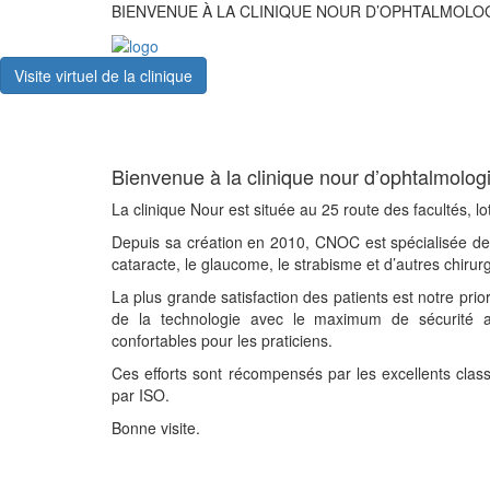
BIENVENUE À LA CLINIQUE NOUR D’OPHTALMOLO
Visite virtuel de la clinique
Bienvenue à la clinique nour d’ophtalmol
La clinique Nour est située au 25 route des facultés, 
Depuis sa création en 2010, CNOC est spécialisée depu
cataracte, le glaucome, le strabisme et d’autres chirurg
La plus grande satisfaction des patients est notre priori
de la technologie avec le maximum de sécurité au
confortables pour les praticiens.
Ces efforts sont récompensés par les excellents class
par ISO.
Bonne visite.