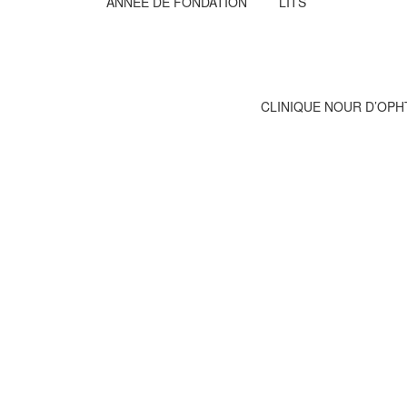
ANNÉE DE FONDATION
LITS
CLINIQUE NOUR D’OPH