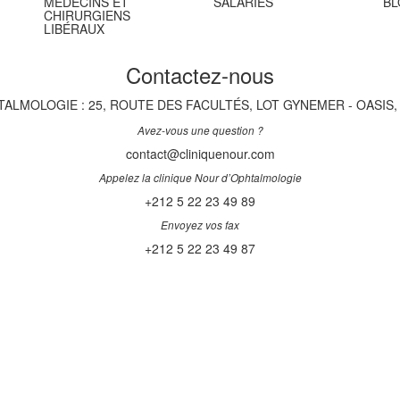
MÉDECINS ET
SALARIÉS
BL
CHIRURGIENS
LIBÉRAUX
Contactez-nous
TALMOLOGIE : 25, ROUTE DES FACULTÉS, LOT GYNEMER - OASIS
Avez-vous une question ?
contact@cliniquenour.com
Appelez la clinique Nour d’Ophtalmologie
+212 5 22 23 49 89
Envoyez vos fax
+212 5 22 23 49 87