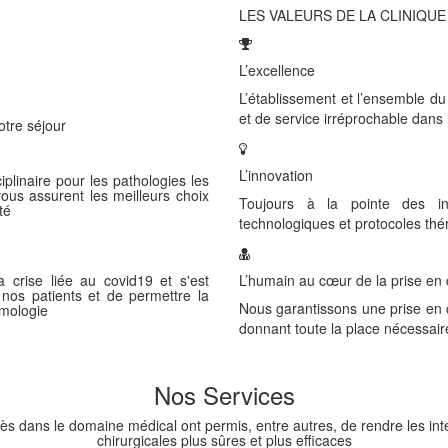
LES VALEURS DE LA CLINIQUE 
L’excellence
L’établissement et l’ensemble du 
et de service irréprochable dans 
otre séjour
L’innovation
iplinaire pour les pathologies les
vous assurent les meilleurs choix
Toujours à la pointe des in
té
technologiques et protocoles thé
 crise liée au covid19 et s'est
L’humain au cœur de la prise en
 nos patients et de permettre la
Nous garantissons une prise en c
lmologie
donnant toute la place nécessai
Nos Services
ès dans le domaine médical ont permis, entre autres, de rendre les int
chirurgicales plus sûres et plus efficaces