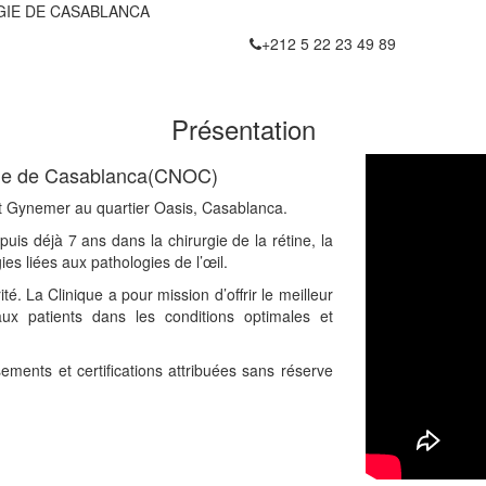
GIE DE CASABLANCA
+212 5 22 23 49 89
Présentation
ogie de Casablanca(CNOC)
lot Gynemer au quartier Oasis, Casablanca.
is déjà 7 ans dans la chirurgie de la rétine, la
ies liées aux pathologies de l’œil.
té. La Clinique a pour mission d’offrir le meilleur
x patients dans les conditions optimales et
ements et certifications attribuées sans réserve