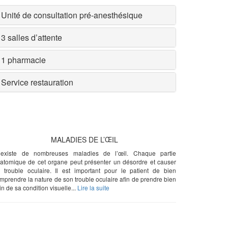
Unité de consultation pré-anesthésique
3 salles d’attente
1 pharmacie
Service restauration
MALADIES DE L’ŒIL
 existe de nombreuses maladies de l’œil. Chaque partie
atomique de cet organe peut présenter un désordre et causer
 trouble oculaire. Il est important pour le patient de bien
mprendre la nature de son trouble oculaire afin de prendre bien
in de sa condition visuelle...
Lire la suite