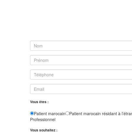
Vous êtes :
Patient marocain
Patient marocain résidant à l’étra
Professionnel
Vous souhaitez :