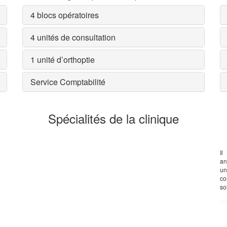
4 blocs opératoires
4 unités de consultation
1 unité d’orthoptie
Service Comptabilité
Spécialités de la clinique
Il
an
un
co
so