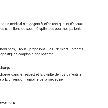
:
corps médical s’engagent à offrir une qualité d’accueil
les conditions de sécurité optimales pour nos patients.
novations, nous proposons les derniers progrès
rapeutiques adaptés à nos patients.
 charge
harge dans le respect et la dignité de nos patients en
re à la dimension humaine de la médecine
erventions