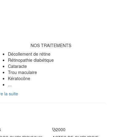
NOS TRAITEMENTS
Décollement de rétine
Rétinopathie diabétique
Cataracte
Trou maculaire
Kératocône
...
re la suite
4
2000