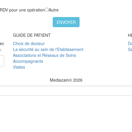
RDV pour une opération
Autre
GUIDE DE PATIENT
H
nec
Choix de docteur
Du
.
La sécurité au sein de l'Etablissement
S
Associations et Réseaux de Soins
Accompagnants
Visites
Mediazain© 2026